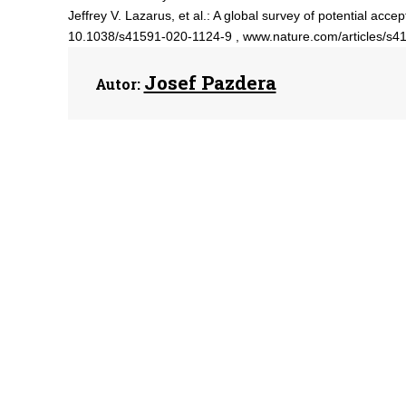
Jeffrey V. Lazarus, et al.: A global survey of potential ac
10.1038/s41591-020-1124-9 , www.nature.com/articles/s4
Josef Pazdera
Autor: