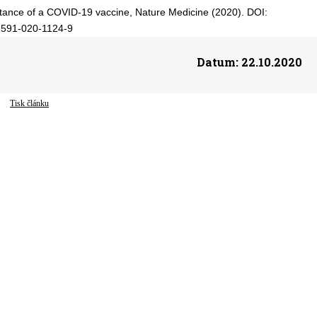
ceptance of a COVID-19 vaccine, Nature Medicine (2020). DOI:
1591-020-1124-9
Datum:
22.10.2020
Tisk článku