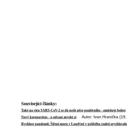
Související články:
Také na viru SARS-CoV-2 se dá najít něco pozitivního - zmírňuje bolest
Autor: Ivan Hranička (19.
Nový koronavirus - o odvaze myslet si
Rychlost pandemií: Šíření moru v Londýně v průběhu staletí zrychlovalo