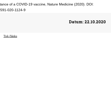
ceptance of a COVID-19 vaccine, Nature Medicine (2020). DOI:
1591-020-1124-9
Datum:
22.10.2020
Tisk článku