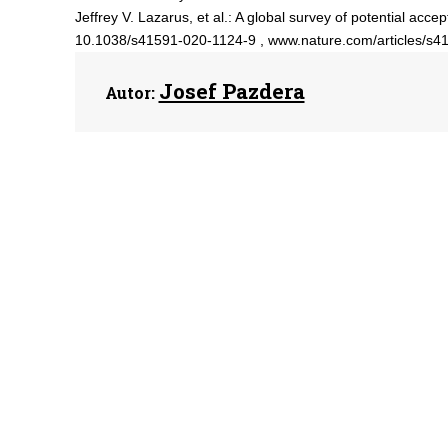
Jeffrey V. Lazarus, et al.: A global survey of potential ac
10.1038/s41591-020-1124-9 , www.nature.com/articles/s4
Josef Pazdera
Autor: