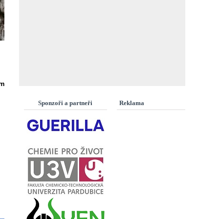
ím
Sponzoři a partneři
Reklama