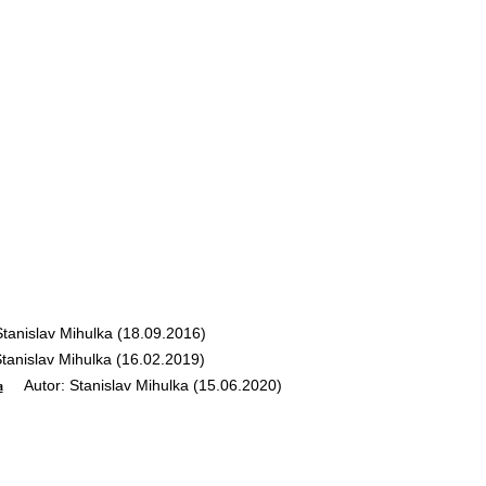
anislav Mihulka (18.09.2016)
anislav Mihulka (16.02.2019)
Autor: Stanislav Mihulka (15.06.2020)
a