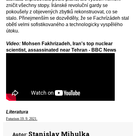
zničit všechny stopy. Íránské revoluční gardy se
pokoušely z objevených zbytků rekonstruovat, co se
stalo. Přinejmenším se dozvěděly, že se Fachrízádeh stal
obětí velmi sofistikovaného a technologicky vyspělého
útoku.
Video:
Mohsen Fakhrizadeh, Iran's top nuclear
scientist, assassinated near Tehran - BBC News
Literatura
Futurism 19. 9. 2021.
Stanislav Mihulka
Autor: