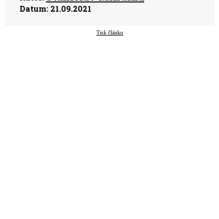
Datum:
21.09.2021
Tisk článku