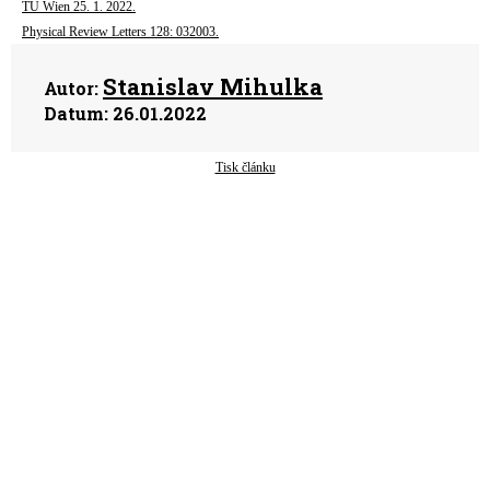
TU Wien 25. 1. 2022.
Physical Review Letters 128: 032003.
Stanislav Mihulka
Autor:
Datum:
26.01.2022
Tisk článku