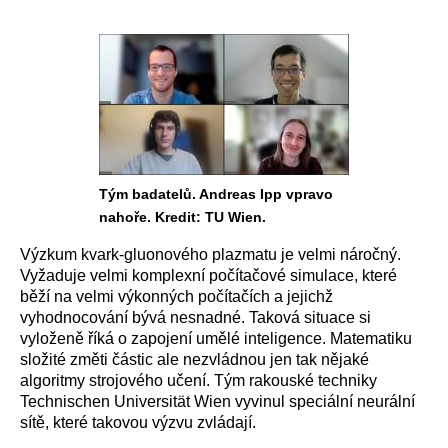
Tým badatelů. Andreas Ipp vpravo
nahoře. Kredit: TU Wien.
Výzkum kvark-gluonového plazmatu je velmi náročný.
Vyžaduje velmi komplexní počítačové simulace, které
běží na velmi výkonných počítačích a jejichž
vyhodnocování bývá nesnadné. Taková situace si
vyloženě říká o zapojení umělé inteligence. Matematiku
složité změti částic ale nezvládnou jen tak nějaké
algoritmy strojového učení. Tým rakouské techniky
Technischen Universität Wien vyvinul speciální neurální
sítě, které takovou výzvu zvládají.