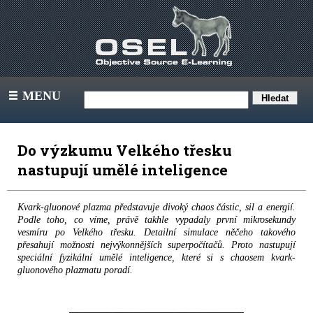
MENU
III
Do výzkumu Velkého třesku
nastupují umělé inteligence
Kvark-gluonové plazma představuje divoký chaos částic, sil a energií.
Podle toho, co víme, právě takhle vypadaly první mikrosekundy
vesmíru po Velkého třesku. Detailní simulace něčeho takového
přesahují možnosti nejvýkonnějších superpočítačů. Proto nastupují
speciální fyzikální umělé inteligence, které si s chaosem kvark-
gluonového plazmatu poradí.