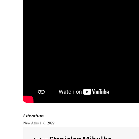
Literatura
New Atlas 1. 8. 2022.