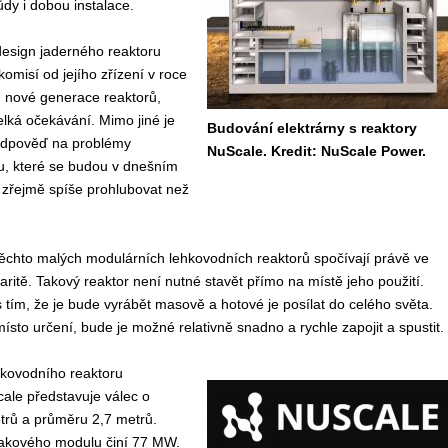
dy i dobou instalace.
design jaderného reaktoru
komisí od jejího zřízení v roce
n nové generace reaktorů,
velká očekávání. Mimo jiné je
Budování elektrárny s reaktory
odpověď na problémy
NuScale. Kredit: NuScale Power.
u, které se budou v dnešním
 zřejmě spíše prohlubovat než
ěchto malých modulárních lehkovodních reaktorů spočívají právě ve
laritě. Takový reaktor není nutné stavět přímo na místě jeho použití.
 tím, že je bude vyrábět masově a hotové je posílat do celého světa.
ísto určení, bude je možné relativně snadno a rychle zapojit a spustit.
kovodního reaktoru
ale představuje válec o
trů a průměru 2,7 metrů.
akového modulu činí 77 MW.