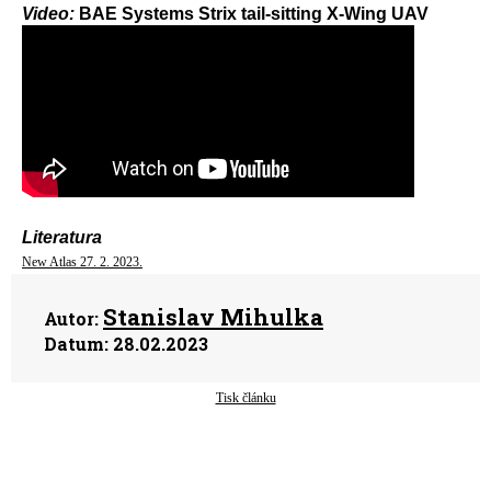
Video:
BAE Systems Strix tail-sitting X-Wing UAV
Literatura
New Atlas 27. 2. 2023.
Stanislav Mihulka
Autor:
Datum:
28.02.2023
Tisk článku