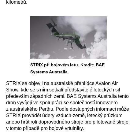
kilometrů.
STRIX při bojovém letu. Kredit: BAE
Systems Australia.
STRIX se objevil na australské přehlídce Avalon Air
Show, kde se s ním setkali představitelé leteckých sil
především západních zemí. BAE Systems Australia tento
dron vyvíjejí ve spolupráci se společností Innovaero
z australského Perthu. Podle dostupných informací může
STRIX provádět údery vzduch-země, letecký průzkum
anebo hrát roli doprovodného stroje pro pilotované stroje,
v tomto případě pro bojové vrtulníky.