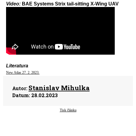
Video:
BAE Systems Strix tail-sitting X-Wing UAV
Literatura
New Atlas 27. 2. 2023.
Stanislav Mihulka
Autor:
Datum:
28.02.2023
Tisk článku