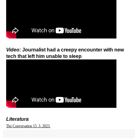
Video:
Journalist had a creepy encounter with new
tech that left him unable to sleep
Literatura
The Conversation 15. 3. 2023.