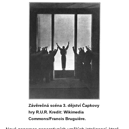
Závěrečná scéna 3. dějství Čapkovy
hry R.U.R. Kredit: Wikimedia
Commons/Francis Bruguière.