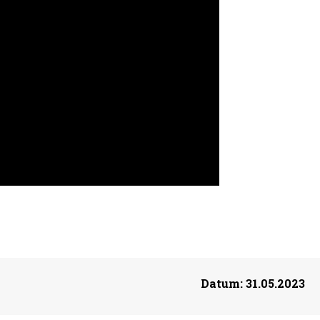
Datum:
31.05.2023