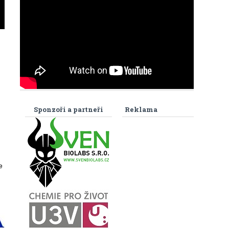
Sponzoři a partneři
Reklama
e