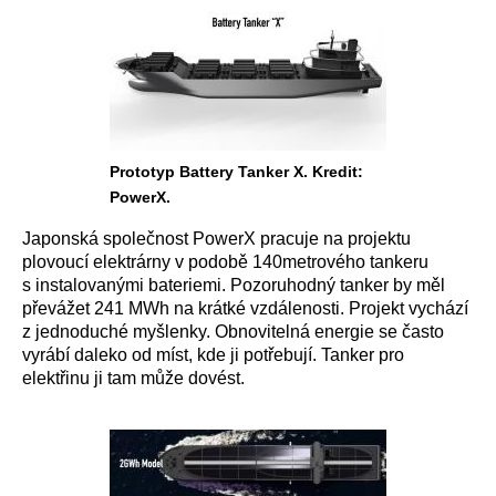
Prototyp Battery Tanker X. Kredit:
PowerX.
Japonská společnost PowerX pracuje na projektu
plovoucí elektrárny v podobě 140metrového tankeru
s instalovanými bateriemi. Pozoruhodný tanker by měl
převážet 241 MWh na krátké vzdálenosti. Projekt vychází
z jednoduché myšlenky. Obnovitelná energie se často
vyrábí daleko od míst, kde ji potřebují. Tanker pro
elektřinu ji tam může dovést.