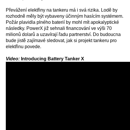
Převážení elektřiny na tankeru má i svá rizika. Lodě by
rozhodně měly být vybaveny účinným hasícím systémem.
Požár plavidla plného baterií by mohl mít apokalyptické
následky. PowerX již sehnali financování ve výši 70
milionů dolarů a uzavírají řadu partnerství. Do budoucna
bude jistě zajímavé sledovat, jak si projekt tankeru pro
elektřinu povede.
Video:
Introducing Battery Tanker X