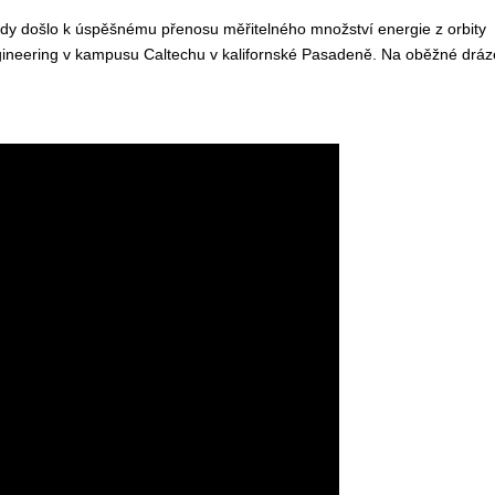
dy došlo k úspěšnému přenosu měřitelného množství energie z orbity
gineering v kampusu Caltechu v kalifornské Pasadeně. Na oběžné dráz