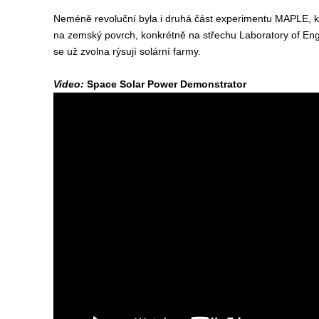
Neméně revoluční byla i druhá část experimentu MAPLE, k
na zemský povrch, konkrétně na střechu Laboratory of En
se už zvolna rýsují solární farmy.
Video:
Space Solar Power Demonstrator