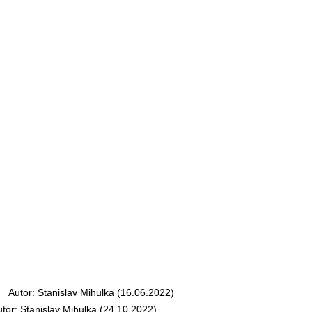
utor: Stanislav Mihulka (16.06.2022)
r: Stanislav Mihulka (24.10.2022)