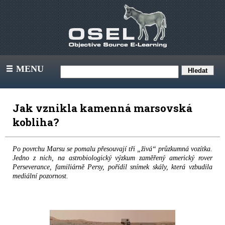
MENU
III
Jak vznikla kamenná marsovská
kobliha?
Po povrchu Marsu se pomalu přesouvají tři „živá“ průzkumná vozítka.
Jedno z nich, na astrobiologický výzkum zaměřený americký rover
Perseverance, familiárně Persy, pořídil snímek skály, která vzbudila
mediální pozornost.