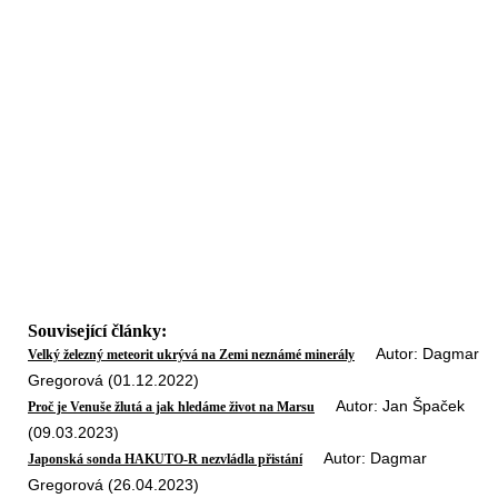
Související články:
Autor: Dagmar
Velký železný meteorit ukrývá na Zemi neznámé minerály
Gregorová (01.12.2022)
Autor: Jan Špaček
Proč je Venuše žlutá a jak hledáme život na Marsu
(09.03.2023)
Autor: Dagmar
Japonská sonda HAKUTO-R nezvládla přistání
Gregorová (26.04.2023)