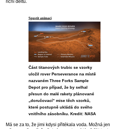
říční deltu.
Spustit animaci
Část titanových trubic se vzorky
uložil rover Perseverance na místě
nazvaném Three Forks Sample
Depot pro případ, že by selhal
přesun do malé rakety plánované
„doručovací“ mise těch vzorků,
které postupně ukládá do svého
vnitřního zásobníku. Kredit: NASA
Má se za to, že jimi kdysi přitékala voda. Možná jen