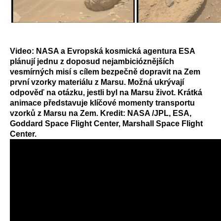
Video: NASA a Evropská kosmická agentura ESA
plánují jednu z doposud nejambicióznějších
vesmírných misí s cílem bezpečně dopravit na Zem
první vzorky materiálu z Marsu.
M
ožná ukrývají
odpověď na otázku, jestli byl na Marsu život. Krátká
animace představuje klíčové momenty transportu
vzorků z Marsu na Zem. Kredit: NASA /JPL, ESA,
Goddard Space Flight Center, Marshall Space Flight
Center.