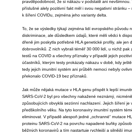
pravděpodobnost, že si nákazu v podstatě ani nevšimnou. 
příslušné alely pozitivní fakt měl i svou negativní stránku 
k šíření COVIDu, zejména jeho varianty delta.
To, že se výsledky týkají zejména lidí evropského původu 
diskriminace, ale důsledkem údajů, které měli vědci k disp
dřeně jim poskytla potřebné HLA genetické profily, ale jen
dobrovolníků. Z nich vybrali téměř 30 000 lidí, u nichž pak z
testů na COVID a všechny příznaky v případě jejich pozitivi
účastníků, kterým testy prokázaly nákazu v době, kdy ješt
tedy jejich imunitní systém ani průběh nemoci nebyly ovliv
překonalo COVID-19 bez příznaků.
Jak může nějaká mutace v HLA genu přispět k lepší imunitní
SARS-CoV-2 byl pro všechny nakažené neznámý, nicméně je
způsobujících obvyklá sezónní nachlazení. Jejich šíření je 
předškolního věku. Na tyto koronaviry imunitní systém tém
eliminovat. V případě alespoň jedné „ochranné“ mutace HL
proteinu SARS-CoV-2 na povrchu napadené buňky způsobem
běžných koronavirů a tím nastartuje rychlejší a silnější imu