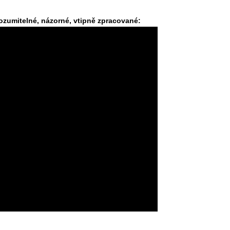
ozumitelné, názorné, vtipně zpracované: