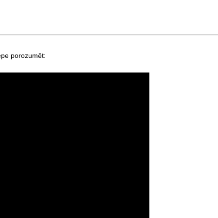
 lépe porozumět: