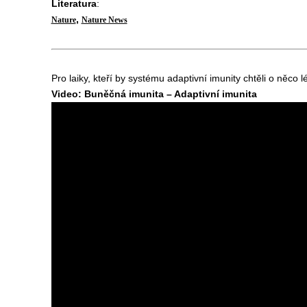
Literatura
:
,
Nature
Nature News
Pro laiky, kteří by systému adaptivní imunity chtěli o něco
Video: Buněčná imunita – Adaptivní imunita