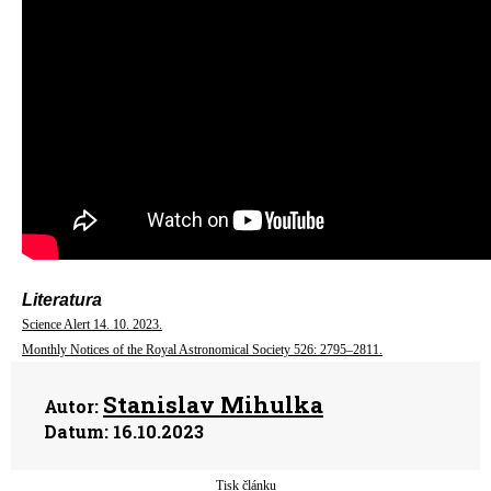
Literatura
Science Alert 14. 10. 2023.
Monthly Notices of the Royal Astronomical Society 526: 2795–2811.
Stanislav Mihulka
Autor:
Datum:
16.10.2023
Tisk článku