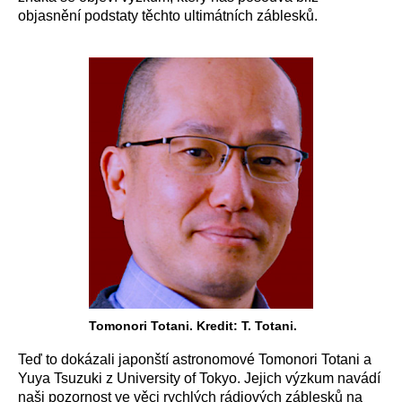
objasnění podstaty těchto ultimátních záblesků.
Tomonori Totani. Kredit: T. Totani.
Teď to dokázali japonští astronomové Tomonori Totani a
Yuya Tsuzuki z University of Tokyo. Jejich výzkum navádí
naši pozornost ve věci rychlých rádiových záblesků na