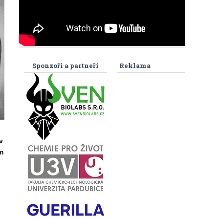
Sponzoři a partneři
Reklama
v
m