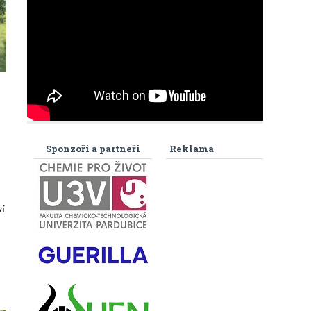
.
Sponzoři a partneři
Reklama
ví