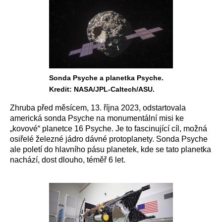
Sonda Psyche a planetka Psyche.
Kredit: NASA/JPL-Caltech/ASU.
Zhruba před měsícem, 13. října 2023, odstartovala
americká sonda Psyche na monumentální misi ke
„kovové“ planetce 16 Psyche. Je to fascinující cíl, možná
osiřelé železné jádro dávné protoplanety. Sonda Psyche
ale poletí do hlavního pásu planetek, kde se tato planetka
nachází, dost dlouho, téměř 6 let.