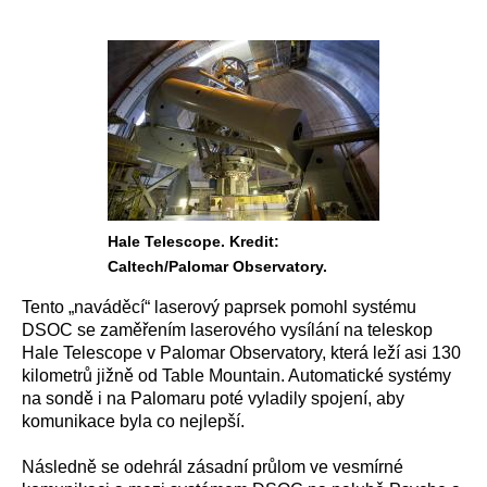
Hale Telescope. Kredit:
Caltech/Palomar Observatory.
Tento „naváděcí“ laserový paprsek pomohl systému
DSOC se zaměřením laserového vysílání na teleskop
Hale Telescope v Palomar Observatory, která leží asi 130
kilometrů jižně od Table Mountain. Automatické systémy
na sondě i na Palomaru poté vyladily spojení, aby
komunikace byla co nejlepší.
Následně se odehrál zásadní průlom ve vesmírné