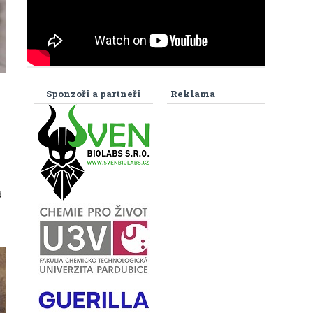
Sponzoři a partneři
Reklama
d