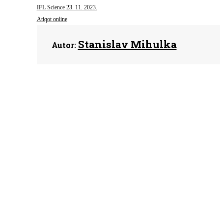
IFL Science 23. 11. 2023.
Atiqot online
Stanislav Mihulka
Autor: