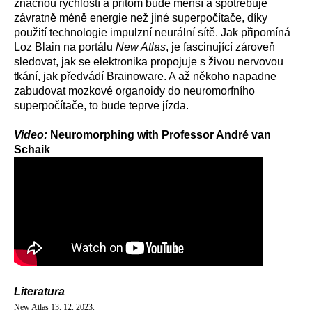
značnou rychlostí a přitom bude menší a spotřebuje
závratně méně energie než jiné superpočítače, díky
použití technologie impulzní neurální sítě. Jak připomíná
Loz Blain na portálu
New Atlas
, je fascinující zároveň
sledovat, jak se elektronika propojuje s živou nervovou
tkání, jak předvádí Brainoware. A až někoho napadne
zabudovat mozkové organoidy do neuromorfního
superpočítače, to bude teprve jízda.
Video:
Neuromorphing with Professor André van
Schaik
Literatura
New Atlas 13. 12. 2023.