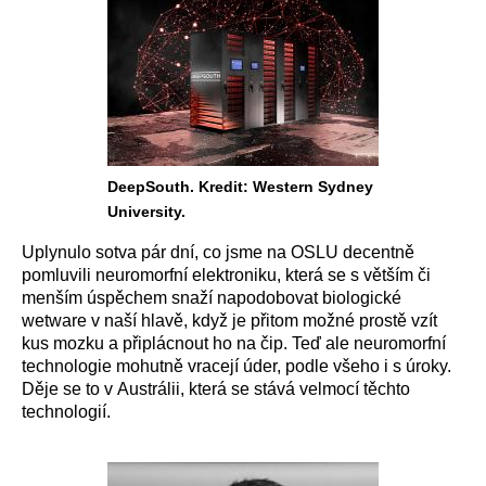
DeepSouth. Kredit: Western Sydney
University.
Uplynulo sotva pár dní, co jsme na OSLU decentně
pomluvili neuromorfní elektroniku, která se s větším či
menším úspěchem snaží napodobovat biologické
wetware v naší hlavě, když je přitom možné prostě vzít
kus mozku a připlácnout ho na čip. Teď ale neuromorfní
technologie mohutně vracejí úder, podle všeho i s úroky.
Děje se to v Austrálii, která se stává velmocí těchto
technologií.