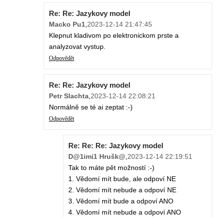
Re: Re: Jazykovy model
Macko Pu1
,
2023-12-14 21:47:45
Klepnut kladivom po elektronickom prste a
analyzovat vystup.
Odpovědět
Re: Re: Jazykovy model
Petr Slachta
,
2023-12-14 22:08:21
Normálně se té ai zeptat :-)
Odpovědět
Re: Re: Re: Jazykovy model
D@1imi1 Hrušk@
,
2023-12-14 22:19:51
Tak to máte pět možností :-)
1. Vědomí mít bude, ale odpoví NE
2. Vědomí mít nebude a odpoví NE
3. Vědomí mít bude a odpoví ANO
4. Vědomí mít nebude a odpoví ANO