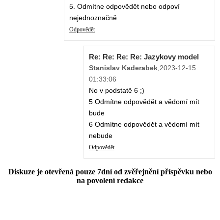
5. Odmítne odpovědět nebo odpoví
nejednoznačně
Odpovědět
Re: Re: Re: Re: Jazykovy model
Stanislav Kaderabek
,
2023-12-15
01:33:06
No v podstatě 6 ;)
5 Odmítne odpovědět a vědomí mít
bude
6 Odmítne odpovědět a vědomí mít
nebude
Odpovědět
Diskuze je otevřená pouze 7dní od zvěřejnění příspěvku nebo
na povolení redakce