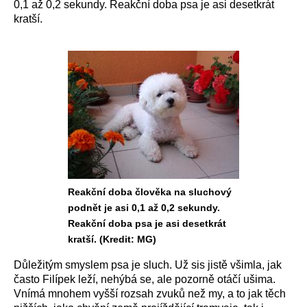
0,1 až 0,2 sekundy. Reakční doba psa je asi desetkrát
kratší.
Reakční doba člověka na sluchový
podnět je asi 0,1 až 0,2 sekundy.
Reakční doba psa je asi desetkrát
kratší. (Kredit: MG)
Důležitým smyslem psa je sluch. Už sis jistě všimla, jak
často Filípek leží, nehýbá se, ale pozorně otáčí ušima.
Vnímá mnohem vyšší rozsah zvuků než my, a to jak těch