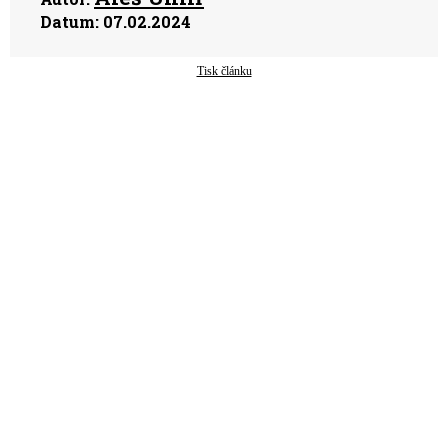
Datum:
07.02.2024
Tisk článku