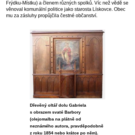
Frýdku-Místku) a členem různých spolků. Víc než vědě se
věnoval komunální politice jako starosta Lískovce. Obec
mu za zásluhy propůjčila čestné občanství.
Dřevěný oltář dolu Gabriela
s obrazem svaté Barbory
(olejomalba na plátně od
neznámého autora, pravděpodobně
z roku 1854 nebo krátce po něm).