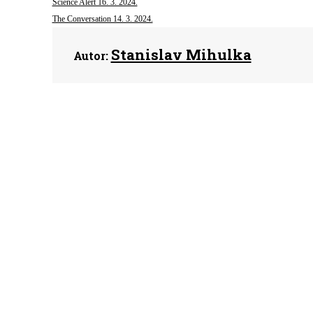
Science Alert 16. 3. 2024.
The Conversation 14. 3. 2024.
Stanislav Mihulka
Autor: