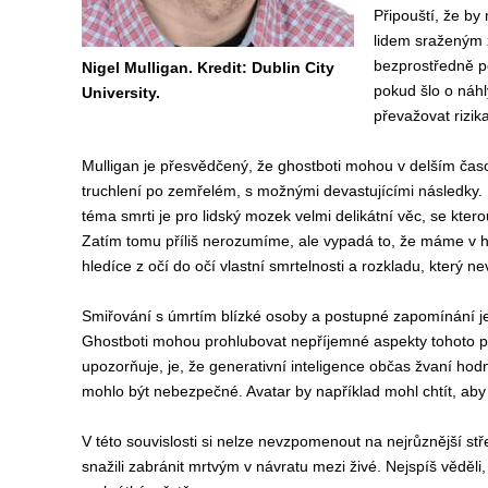
Připouští, že by
lidem sraženým 
bezprostředně po
Nigel Mulligan. Kredit: Dublin City
pokud šlo o náhl
University.
převažovat rizik
Mulligan je přesvědčený, že ghostboti mohou v delším ča
truchlení po zemřelém, s možnými devastujícími následky.
téma smrti je pro lidský mozek velmi delikátní věc, se kte
Zatím tomu příliš nerozumíme, ale vypadá to, že máme v hl
hledíce z očí do očí vlastní smrtelnosti a rozkladu, který ne
Smiřování s úmrtím blízké osoby a postupné zapomínání je 
Ghostboti mohou prohlubovat nepříjemné aspekty tohoto pro
upozorňuje, je, že generativní inteligence občas žvaní hod
mohlo být nebezpečné. Avatar by například mohl chtít, ab
V této souvislosti si nelze nevzpomenout na nejrůznější stř
snažili zabránit mrtvým v návratu mezi živé. Nejspíš věděli,