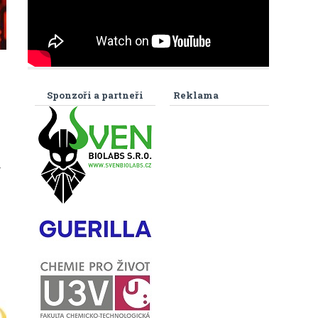
Sponzoři a partneři
Reklama
a