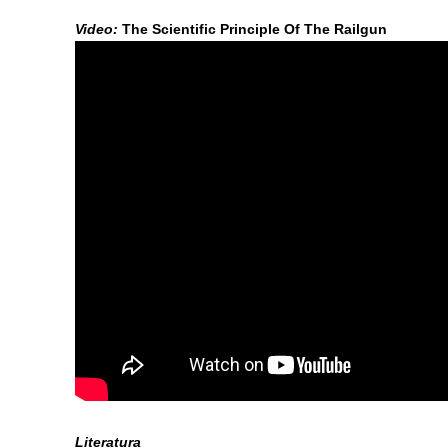
Video:
The Scientific Principle Of The Railgun
Literatura