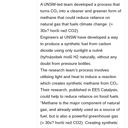
A UNSW-led team developed a process that
turns CO₂ into a cleaner and greener form of
methane that could reduce reliance on
natural gas that fuels climate change. (=
30x? horší než CO2).
Engineers at UNSW have developed a way
to produce a synthetic fuel from carbon
dioxide using only sunlight a nutně
čtyřnásobek molů H2 naturally, vithout any
doubt from pressure bottles.
The research team’s process involves
utilising light and heat to induce a reaction
which creates synthetic methane from CO₂.
Their research, published in EES Catalysis,
could help to reduce reliance on fossil fuels.
“Methane is the major component of natural
gas, and already widely used as a source of
fuel, but is also a powerful greenhouse gas
(= 30x? horší než CO2). Creating synthetic