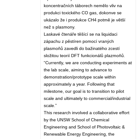
koncentračních táborech nemělo vliv na
produkci toxického CO gas, dokonve se
ukázalo že i produkce CH4 potmě je větší
než s plasmony.
Laskavé čtenáře těšící se na liquidaci
zápachu z pěstíren pomocí vraných
plasmoňů zavedli do bažinatého zcestí
složitou teorií DFT funkcionálů plazmoňů.
“Currently, we are conducting experiments at
the lab scale, aiming to advance to
demonstration/prototype scale within
approximately a year. Following that
milestone, our goal is to transition to pilot
scale and ultimately to commercial/industrial
scale.”
This research involved a collaborative effort
by the UNSW School of Chemical
Engineering and School of Photovoltaic &
Renewable Energy Engineering, the