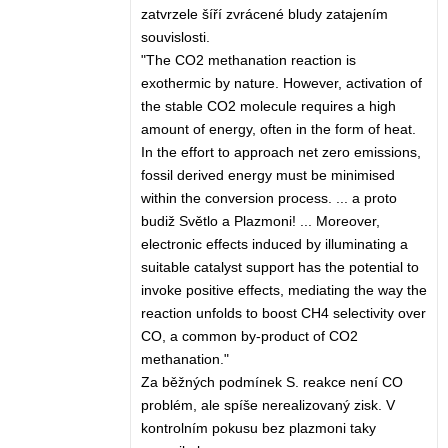
zatvrzele šíří zvrácené bludy zatajením
souvislosti.
"The CO2 methanation reaction is
exothermic by nature. However, activation of
the stable CO2 molecule requires a high
amount of energy, often in the form of heat.
In the effort to approach net zero emissions,
fossil derived energy must be minimised
within the conversion process. ... a proto
budiž Světlo a Plazmoni! ... Moreover,
electronic effects induced by illuminating a
suitable catalyst support has the potential to
invoke positive effects, mediating the way the
reaction unfolds to boost CH4 selectivity over
CO, a common by-product of CO2
methanation."
Za běžných podmínek S. reakce není CO
problém, ale spíše nerealizovaný zisk. V
kontrolním pokusu bez plazmoni taky