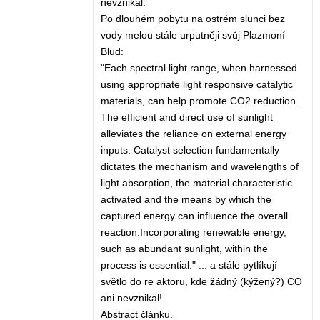
nevznikal.
Po dlouhém pobytu na ostrém slunci bez
vody melou stále urputněji svůj Plazmoní
Blud:
"Each spectral light range, when harnessed
using appropriate light responsive catalytic
materials, can help promote CO2 reduction.
The efficient and direct use of sunlight
alleviates the reliance on external energy
inputs. Catalyst selection fundamentally
dictates the mechanism and wavelengths of
light absorption, the material characteristic
activated and the means by which the
captured energy can influence the overall
reaction.Incorporating renewable energy,
such as abundant sunlight, within the
process is essential." ... a stále pytlíkují
světlo do re aktoru, kde žádný (kýžený?) CO
ani nevznikal!
Abstract článku.