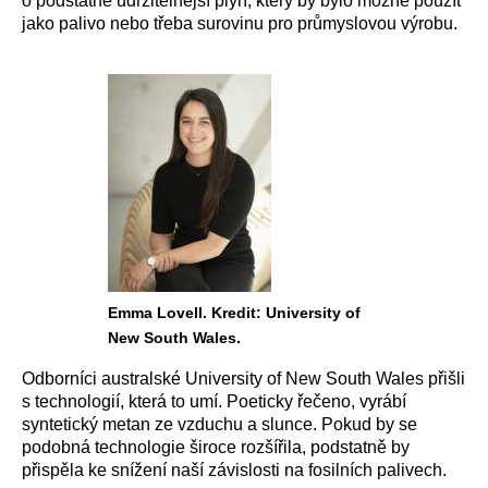
o podstatně udržitelnější plyn, který by bylo možné použít
jako palivo nebo třeba surovinu pro průmyslovou výrobu.
Emma Lovell. Kredit: University of
New South Wales.
Odborníci australské University of New South Wales přišli
s technologií, která to umí. Poeticky řečeno, vyrábí
syntetický metan ze vzduchu a slunce. Pokud by se
podobná technologie široce rozšířila, podstatně by
přispěla ke snížení naší závislosti na fosilních palivech.