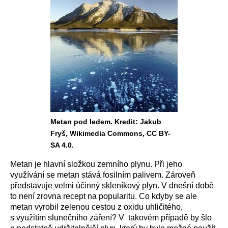
Metan pod ledem. Kredit: Jakub
Fryš, Wikimedia Commons, CC BY-
SA 4.0.
Metan je hlavní složkou zemního plynu. Při jeho
využívání se metan stává fosilním palivem. Zároveň
představuje velmi účinný skleníkový plyn. V dnešní době
to není zrovna recept na popularitu. Co kdyby se ale
metan vyrobil zelenou cestou z oxidu uhličitého,
s využitím slunečního záření? V takovém případě by šlo