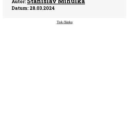
Stanislav Mihulka
Autor:
Datum:
28.03.2024
Tisk článku