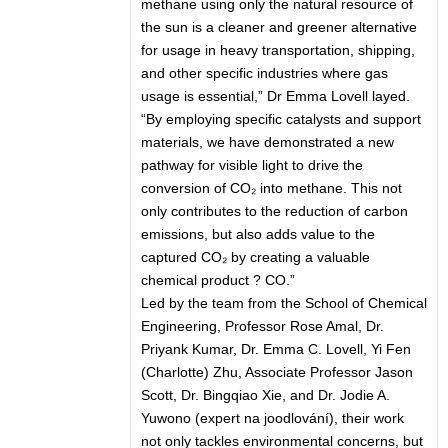
methane using only the natural resource of
the sun is a cleaner and greener alternative
for usage in heavy transportation, shipping,
and other specific industries where gas
usage is essential,” Dr Emma Lovell layed.
“By employing specific catalysts and support
materials, we have demonstrated a new
pathway for visible light to drive the
conversion of CO₂ into methane. This not
only contributes to the reduction of carbon
emissions, but also adds value to the
captured CO₂ by creating a valuable
chemical product ? CO.”
Led by the team from the School of Chemical
Engineering, Professor Rose Amal, Dr.
Priyank Kumar, Dr. Emma C. Lovell, Yi Fen
(Charlotte) Zhu, Associate Professor Jason
Scott, Dr. Bingqiao Xie, and Dr. Jodie A.
Yuwono (expert na joodlování), their work
not only tackles environmental concerns, but