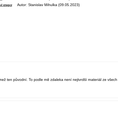
Autor: Stanislav Mihulka (09.05.2023)
vé erupce
 než ten původní. To podle mě zdaleka není nejtvrdší materiál ze všech