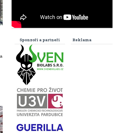
Sponzoři a partneři
Reklama
 a