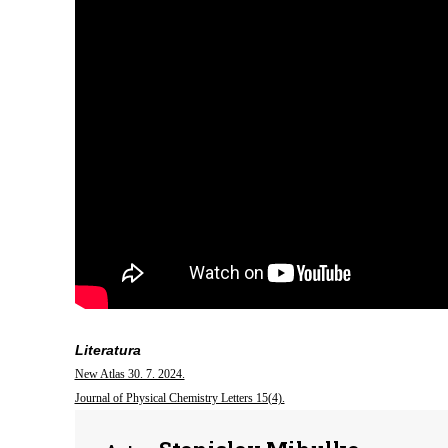
Literatura
New Atlas 30. 7. 2024.
Journal of Physical Chemistry Letters 15(4).