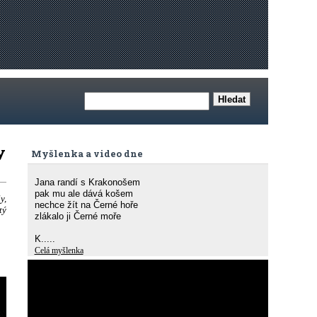
y
Myšlenka a video dne
Jana randí s Krakonošem
pak mu ale dává košem
y,
nechce žít na Černé hoře
tý
zlákalo ji Černé moře
K.....
Celá myšlenka