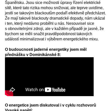
Španělsku. Jsou sice možnosti úpravy řízení elektrické
sítě, které tato rizika mohou snižovat, ale teprve uvidíme,
jestli se takovým blackoutům podaří efektivně předcházet.
Že mají takové blackouty dramatické dopady, nám ukázal
i ten, který nedávno proběhl u nás. Nesouvisel sice
s obnovitelnými zdroji, ale v každém případě je jasné, že
bychom se měli snažit pravděpodobnost takových
událostí minimalizovat i výběrem energetického mixu.
O budoucnosti jaderné energetiky jsem měl
přednášku v Dominikánské 8:
O energetice jsem diskutoval i v cyklu rozhovorů
Vysoké napětí: