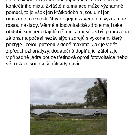
konkrétního mixu. Zvláště akumulace může významně
pomoci, ta je však jen krátkodobá a jsou u ní jen
omezené možnosti. Navíc s jejím zavedením významně
rostou náklady. Větrné a fotovoltaické zdroje mají také
období, kdy nedodají téměř nic, a musí tak být připravená
záloha na počasí nezávislých zdrojů s výkonem, který
pokryje i celou potřebu v době maxima. Jak je vidět
z předchozí analýzy, dodatečná doplňující záloha je
v případně jádra pouze třetinová oproti fotovoltaice nebo
větru. A to jsou další náklady navíc.