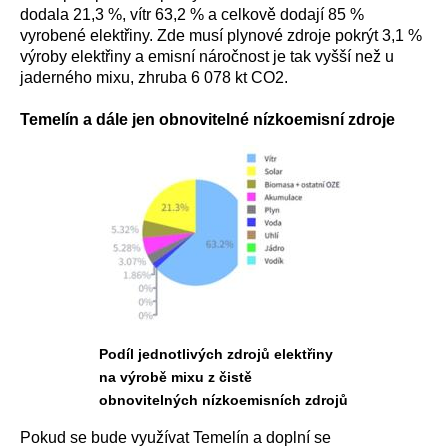
dodala 21,3 %, vítr 63,2 % a celkově dodají 85 %
vyrobené elektřiny. Zde musí plynové zdroje pokrýt 3,1 %
výroby elektřiny a emisní náročnost je tak vyšší než u
jaderného mixu, zhruba 6 078 kt CO2.
Temelín a dále jen obnovitelné nízkoemisní zdroje
Podíl jednotlivých zdrojů elektřiny
na výrobě mixu z čistě
obnovitelných nízkoemisních zdrojů
Pokud se bude využívat Temelín a doplní se