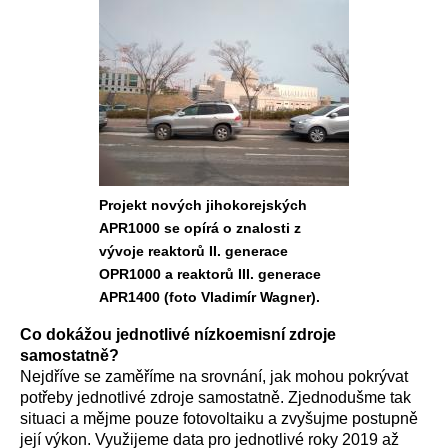
Projekt nových jihokorejských
APR1000 se opírá o znalosti z
vývoje reaktorů II. generace
OPR1000 a reaktorů III. generace
APR1400 (foto Vladimír Wagner).
Co dokážou jednotlivé nízkoemisní zdroje
samostatně?
Nejdříve se zaměříme na srovnání, jak mohou pokrývat
potřeby jednotlivé zdroje samostatně. Zjednodušme tak
situaci a mějme pouze fotovoltaiku a zvyšujme postupně
její výkon. Využijeme data pro jednotlivé roky 2019 až