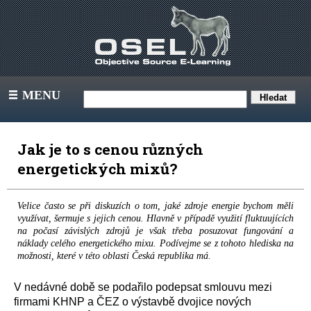
MENU
III
Jak je to s cenou různých
energetických mixů?
Velice často se při diskuzích o tom, jaké zdroje energie bychom měli
využívat, šermuje s jejich cenou. Hlavně v případě využití fluktuujících
na počasí závislých zdrojů je však třeba posuzovat fungování a
náklady celého energetického mixu. Podívejme se z tohoto hlediska na
možnosti, které v této oblasti Česká republika má.
V nedávné době se podařilo podepsat smlouvu mezi
firmami KHNP a ČEZ o výstavbě dvojice nových