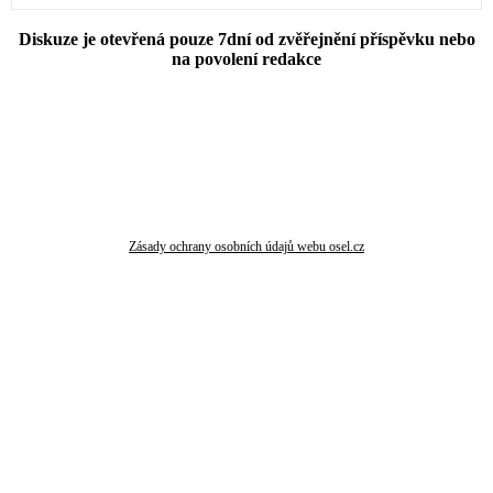
Diskuze je otevřená pouze 7dní od zvěřejnění příspěvku nebo
na povolení redakce
Zásady ochrany osobních údajů webu osel.cz