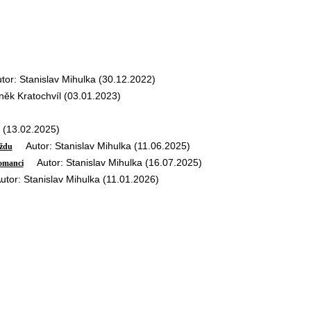
r: Stanislav Mihulka (30.12.2022)
k Kratochvíl (03.01.2023)
 (13.02.2025)
Autor: Stanislav Mihulka (11.06.2025)
aždu
Autor: Stanislav Mihulka (16.07.2025)
romanci
or: Stanislav Mihulka (11.01.2026)