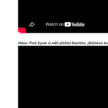
Video:
Proč byste si měli přečíst Danteho „Božskou ko