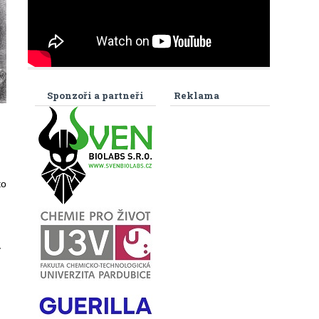
Sponzoři a partneři
Reklama
to
v