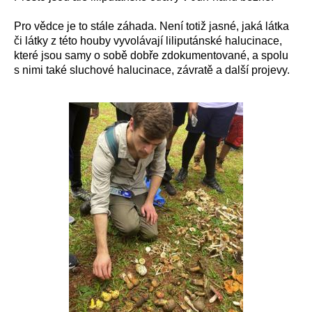
Pro vědce je to stále záhada. Není totiž jasné, jaká látka
či látky z této houby vyvolávají liliputánské halucinace,
které jsou samy o sobě dobře zdokumentované, a spolu
s nimi také sluchové halucinace, závratě a další projevy.