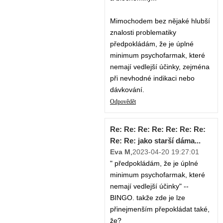
Mimochodem bez nějaké hlubší
znalosti problematiky
předpokládám, že je úplné
minimum psychofarmak, které
nemají vedlejší účinky, zejména
při nevhodné indikaci nebo
dávkování.
Odpovědět
Re: Re: Re: Re: Re: Re: Re:
Re: Re: jako starší dáma...
Eva M
,
2023-04-20 19:27:01
" předpokládám, že je úplné
minimum psychofarmak, které
nemají vedlejší účinky" --
BINGO. takže zde je lze
přinejmenším přepokládat také,
že?