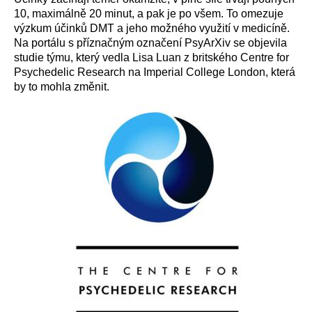
10, maximálně 20 minut, a pak je po všem. To omezuje
výzkum účinků DMT a jeho možného využití v medicíně.
Na portálu s příznačným označení PsyArXiv se objevila
studie týmu, který vedla Lisa Luan z britského Centre for
Psychedelic Research na Imperial College London, která
by to mohla změnit.