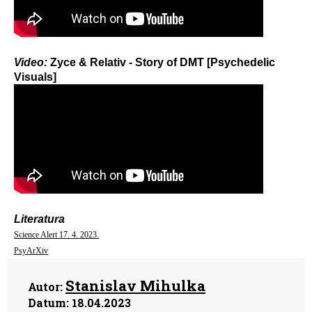
Video:
Zyce & Relativ - Story of DMT [Psychedelic
Visuals]
Literatura
Science Alert 17. 4. 2023.
PsyArXiv
Stanislav Mihulka
Autor:
Datum:
18.04.2023