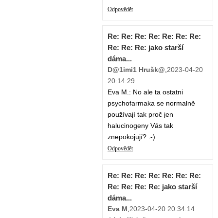
Odpovědět
Re: Re: Re: Re: Re: Re: Re:
Re: Re: Re: jako starší
dáma...
D@1imi1 Hrušk@
,
2023-04-20
20:14:29
Eva M.: No ale ta ostatni
psychofarmaka se normalně
používají tak proč jen
halucinogeny Vás tak
znepokojují? :-)
Odpovědět
Re: Re: Re: Re: Re: Re: Re:
Re: Re: Re: Re: jako starší
dáma...
Eva M
,
2023-04-20 20:34:14