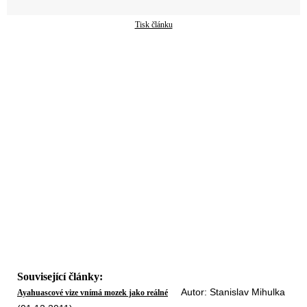
Tisk článku
Související články:
Autor: Stanislav Mihulka
Ayahuascové vize vnímá mozek jako reálné