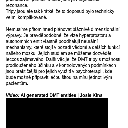
rezonance.
Tripy jsou ale tak krátké, že to doposud bylo technicky
velmi komplikované.
Nemusíme přitom hned plánovat bláznivé dimenzionální
výpravy. Je pravděpodobné, že vize hyperprostoru a
autonomních entit vlastně poodhalují neurální
mechanismy, které stojí v pozadí vědomí a dalších funkcí
našeho mozku. Jejich studiem se můžeme dozvědět
leccos zajímavého. Další věc je, že DMT tripy s možností
prodlouženého účinku a v kontrolovaných podmínkách
jsou praktičtější pro jejich využití v psychoterapii, kde
bude možné připravit léčbu šitou na míru jednotlivým
pacientům.
Video:
AI generated DMT entities | Josie Kins