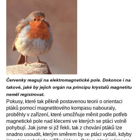
Červenky reagují na elektromagnetické pole. Dokonce i na
takové, jaké by jejich orgán na principu krystalů magnetitu
neměl registrovat.
Pokusy, které tak pěkně postavenou teorii o orientaci
ptáků pomocí magnetitového kompasu nabouraly,
proběhly v zařízení, které umožňuje měnit podle potřeb
magnetické pole nad klecemi ve kterých se ptáci volně
pohybují. Jak jsme si již řekli, tak z chování ptáků lze
snadno usoudit, kterým směrem by se ptáci vydali, kdyby