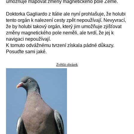
umožňuje mapovat změny magnetického pole Země.
Doktorka Gagliardo z Itálie ale nyní prohlašuje, že holubi
tento orgán k nalezení cesty zpět nepoužívají. Nevyvrací,
že by holubi takový orgán, který jim umožňuje zjišťovat
změny magnetického pole neměli, ale tvrdí, že jej k
navigaci nepoužívají.
K tomuto odvážnému tvrzení získala pádné důkazy.
Posuďte sami jaké.
Zvětšit obrázek