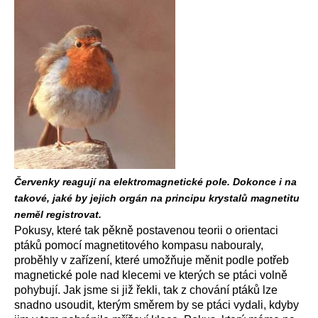
Červenky reagují na elektromagnetické pole. Dokonce i na
takové, jaké by jejich orgán na principu krystalů magnetitu
neměl registrovat.
Pokusy, které tak pěkně postavenou teorii o orientaci
ptáků pomocí magnetitového kompasu nabouraly,
proběhly v zařízení, které umožňuje měnit podle potřeb
magnetické pole nad klecemi ve kterých se ptáci volně
pohybují. Jak jsme si již řekli, tak z chování ptáků lze
snadno usoudit, kterým směrem by se ptáci vydali, kdyby