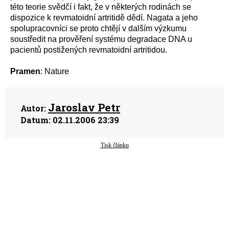
této teorie svědčí i fakt, že v některých rodinách se
dispozice k revmatoidní artritidě dědí. Nagata a jeho
spolupracovníci se proto chtějí v dalším výzkumu
soustředit na prověření systému degradace DNA u
pacientů postižených revmatoidní artritidou.
Pramen
: Nature
Jaroslav Petr
Autor:
Datum:
02.11.2006 23:39
Tisk článku