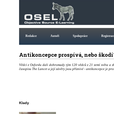
Redakce
Autoři
Spolupráce
Registrac
Antikoncepce prospívá, nebo škod
Vědci z Oxfordu dali dohromady tým 120 vědců z 21 zemí světa a zk
časopisu The Lancet a její závěry jsou příznivé - antikoncepce je pro
Klady