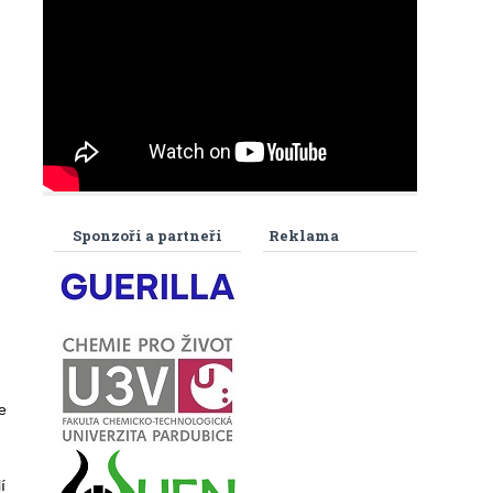
Sponzoři a partneři
Reklama
e
í