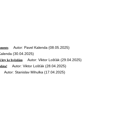
Autor: Pavel Kalenda (08.05.2025)
nments
alenda (30.04.2025)
Autor: Viktor Lošťák (29.04.2025)
í lety ke hvězdám
Autor: Viktor Lošťák (28.04.2025)
idáta!
Autor: Stanislav Mihulka (17.04.2025)