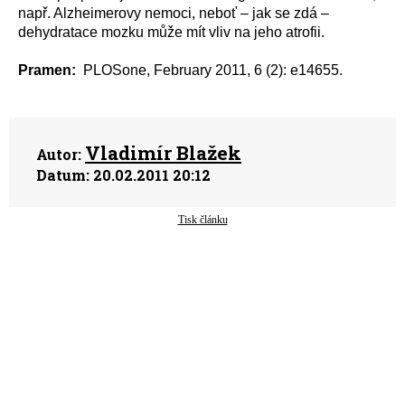
např. Alzheimerovy nemoci, neboť – jak se zdá –
dehydratace mozku může mít vliv na jeho atrofii.
Pramen:
PLOSone, February 2011, 6 (2): e14655.
Vladimír Blažek
Autor:
Datum:
20.02.2011 20:12
Tisk článku