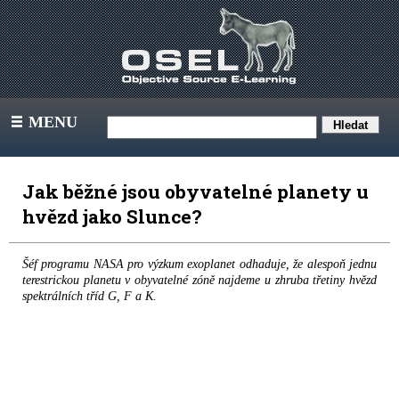
MENU
III
Jak běžné jsou obyvatelné planety u
hvězd jako Slunce?
Šéf programu NASA pro výzkum exoplanet odhaduje, že alespoň jednu
terestrickou planetu v obyvatelné zóně najdeme u zhruba třetiny hvězd
spektrálních tříd G, F a K.