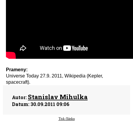
Prameny:
Universe Today 27.9. 2011, Wikipedia (Kepler,
spacecraft).
Stanislav Mihulka
Autor:
Datum:
30.09.2011 09:06
Tisk článku