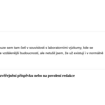
uze sem tam četl v souvislosti s laboratorními výzkumy, kde se
 vzdálenější budoucnosti, ale netušil jsem, že už existují i v normálně
 zvěřejnění příspěvku nebo na povolení redakce