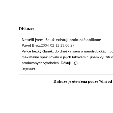
Diskuze:
Netušil jsem, že už existují praktické aplikace
Pavel Brož
,
2004-02-11 13:00:27
Velice hezký článek, do dneška jsem o nanotrubičkách po
maximálně spekulovalo o jejich takovém či jiném využití ve
prodávaných výrobcích. Děkuji :-)))
Odpovědět
Diskuze je otevřená pouze 7dní od