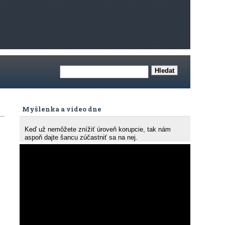
Myšlenka a video dne
Keď už nemôžete znížiť úroveň korupcie, tak nám
aspoň dajte šancu zúčastniť sa na nej.