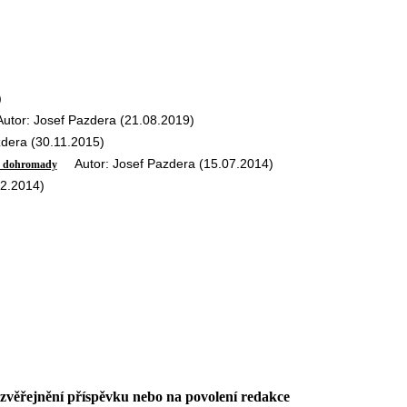
)
or: Josef Pazdera (21.08.2019)
era (30.11.2015)
Autor: Josef Pazdera (15.07.2014)
ým dohromady
2.2014)
 zvěřejnění příspěvku nebo na povolení redakce