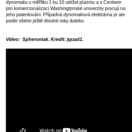
dynomaku v měřítku 1 ku 10 udržet plazmu a s Centrem
pro komercionalizaci Washingtonské univerzity pracují na
jeho patentování. Případná dynomaková elektrárna je ale
podle všeho ještě dlouhé roky daleko.
Video: Spheromak. Kredit: jquad1.