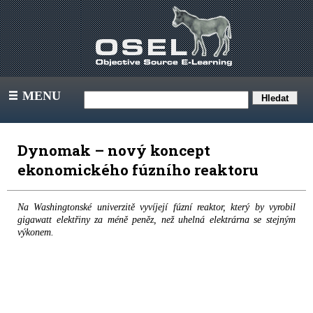
MENU
III
Dynomak – nový koncept
ekonomického fúzního reaktoru
Na Washingtonské univerzitě vyvíjejí fúzní reaktor, který by vyrobil
gigawatt elektřiny za méně peněz, než uhelná elektrárna se stejným
výkonem.