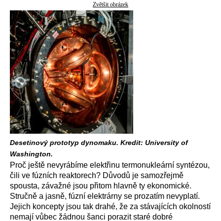
Zvětšit obrázek
Desetinový prototyp dynomaku. Kredit: University of
Washington.
Proč ještě nevyrábíme elektřinu termonukleární syntézou,
čili ve fúzních reaktorech? Důvodů je samozřejmě
spousta, závažné jsou přitom hlavně ty ekonomické.
Stručně a jasně, fúzní elektrárny se prozatím nevyplatí.
Jejich koncepty jsou tak drahé, že za stávajících okolností
nemají vůbec žádnou šanci porazit staré dobré