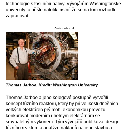
technologie s fosilními palivy. Vývojářům Washingtonské
univerzity to přišlo natolik tristní, že se na tom rozhodli
zapracovat.
Zvětšit obrázek
Thomas Jarboe. Kredit: Washington University.
Thomas Jarboe a jeho kolegové postupně vytvořili
koncept fúzního reaktoru, který by při velikosti dnešních
velkých elektráren prý mohl ekonomikou provozu
konkurovat moderním uhelným elektrárnám se
srovnatelným výkonem. Tým vývojářů publikoval design
fúzního reaktoru a analýzu nákladů na jeho stavbu a