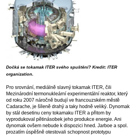
Dočká se tokamak ITER svého spuštění? Kredit: ITER
organization.
Pro srovnání, mediálně slavný tokamak ITER, čili
Mezinárodní termonukleární experimentální reaktor, který
od roku 2007 náročně budují ve francouzském městě
Cadarache, je šíleně drahý a taky hodně veliký. Dynomak
by stál desetinu ceny tokamaku ITER a přitom by
vyprodukoval pětinásobek jeho produkce energie. Ani
dynomak ovšem nebude k dispozici hned. Jarboe a spol.
prozatím úspěšně otestovali schopnost prototypu