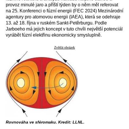
provoz minulé jaro a příští týden by o něm měl referovat
na 25. Konferenci o fúzní energii (FEC 2024) Mezinárodní
agentury pro atomovou energii (IAEA), která se odehraje
13. až 18. října v ruském Sankt-Petěrburgu. Podle
Jarboeho má jejich koncept v tuto chvíli největší potenciál
vyrábět fúzní elektřinu ekonomicky smysluplně.
Zvětšit obrázek
Rovnováha ve sféromaku. Kredit: LLNL.