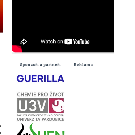
Sponzoři a partneři
Reklama
á
u