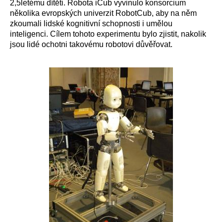
2,5letému dítěti. Robota iCub vyvinulo konsorcium
několika evropských univerzit RobotCub, aby na něm
zkoumali lidské kognitivní schopnosti i umělou
inteligenci. Cílem tohoto experimentu bylo zjistit, nakolik
jsou lidé ochotni takovému robotovi důvěřovat.