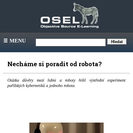
MENU
III
Necháme si poradit od robota?
Otázku důvěry mezi lidmi a roboty řešil výstřední experiment
pařížských kybernetiků a jednoho robota.