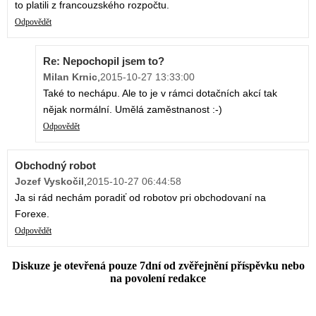
to platili z francouzského rozpočtu.
Odpovědět
Re: Nepochopil jsem to?
Milan Krnic
,
2015-10-27 13:33:00
Také to nechápu. Ale to je v rámci dotačních akcí tak
nějak normální. Umělá zaměstnanost :-)
Odpovědět
Obchodný robot
Jozef Vyskočil
,
2015-10-27 06:44:58
Ja si rád nechám poradiť od robotov pri obchodovaní na
Forexe.
Odpovědět
Diskuze je otevřená pouze 7dní od zvěřejnění příspěvku nebo
na povolení redakce