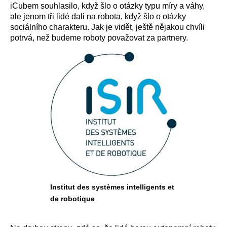
iCubem souhlasilo, když šlo o otázky typu míry a váhy,
ale jenom tři lidé dali na robota, když šlo o otázky
sociálního charakteru. Jak je vidět, ještě nějakou chvíli
potrvá, než budeme roboty považovat za partnery.
Institut des systèmes intelligents et
de robotique