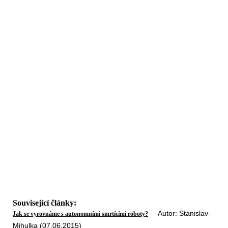
Související články:
Autor: Stanislav
Jak se vyrovnáme s autonomními smrtícími roboty?
Mihulka (07.06.2015)