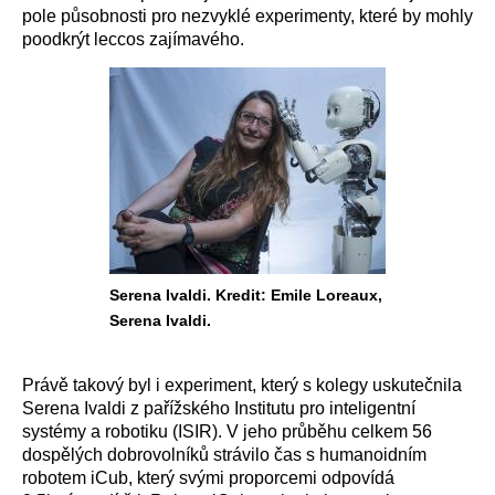
pole působnosti pro nezvyklé experimenty, které by mohly
poodkrýt leccos zajímavého.
Serena Ivaldi. Kredit: Emile Loreaux,
Serena Ivaldi.
Právě takový byl i experiment, který s kolegy uskutečnila
Serena Ivaldi z pařížského Institutu pro inteligentní
systémy a robotiku (ISIR). V jeho průběhu celkem 56
dospělých dobrovolníků strávilo čas s humanoidním
robotem iCub, který svými proporcemi odpovídá