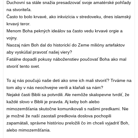
Duchovní sa stále snažia presadzovať svoje amatérské pohľady
na stvoriteľa.
Často to bolo krvavé, ako inkvizícia v stredoveku, dnes islamský
krvavý teror.
Menom Boha pekných ideálov sa často vedu krvavé orgie a
vojny.
Naozaj nám Boh dal do historickí do Zeme milióny artefaktov
aby vyskúšal pravosť našej viery?
Fatálne dopadli pokusy náboženstiev poučovať Boha ako mal
stvoriť tento svet.
To aj nás poučujú naše deti ako sme ich mali stvoriť? Trváme na
tom aby v nás neochvejne verili a klaňali sa nám?
Nejaké časti Biblii sa potvrdili. Ale nemôže skalopevne tvrdiť, že
každé slovo v Biblii je pravda. Aj keby boh alebo
mimozemšťania skutočne komunikovali s našimi predkami. Nie
je možné že naší zaostalí predkovia doslova pochopili
zapamätali, správne históriou preložili čo im chceli vyjadriť Boh,
alebo mimozemšťania.