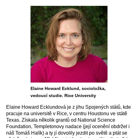
Elaine Howard Ecklund, socioložka,
vedoucí studie. Rice University
Elaine Howard Ecklundová je z jihu Spojených států, kde
pracuje na universitě v Rice, v centru Houstonu ve státě
Texas. Získala několik grantů od National Science
Foundation, Templetonovy nadace (její ocenění obdržel i
náš Tomáš Halík) a ty jí dovolily jezdit po světě a ptát se