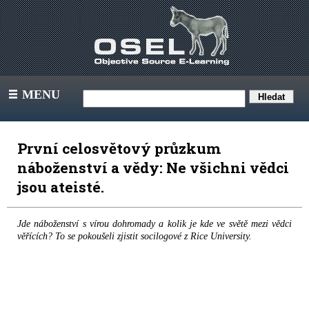
MENU
III
První celosvětový průzkum
náboženství a vědy: Ne všichni vědci
jsou ateisté.
Jde náboženství s vírou dohromady a kolik je kde ve světě mezi vědci
věřících? To se pokoušeli zjistit socilogové z Rice University.