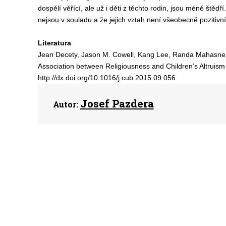
dospělí věřící, ale už i děti z těchto rodin, jsou méně štědř
nejsou v souladu a že jejich vztah není všeobecně pozitivní
Literatura
Jean Decety, Jason M. Cowell, Kang Lee, Randa Mahasneh
Association between Religiousness and Children’s Altruism
http://dx.doi.org/10.1016/j.cub.2015.09.056
Josef Pazdera
Autor: