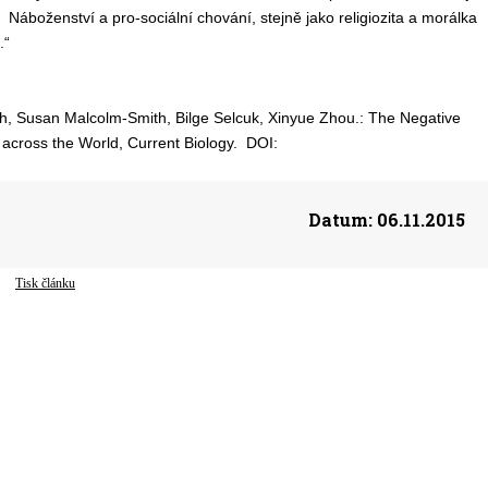
í. Náboženství a pro-sociální chování, stejně jako religiozita a morálka
.“
, Susan Malcolm-Smith, Bilge Selcuk, Xinyue Zhou.: The Negative
 across the World, Current Biology. DOI:
Datum:
06.11.2015
Tisk článku