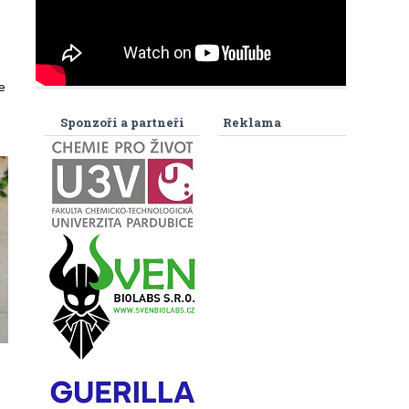
.
e
Sponzoři a partneři
Reklama