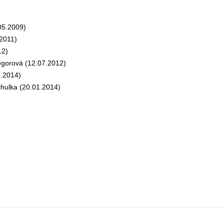
5.2009)
2011)
12)
orová (12.07.2012)
.2014)
hulka (20.01.2014)