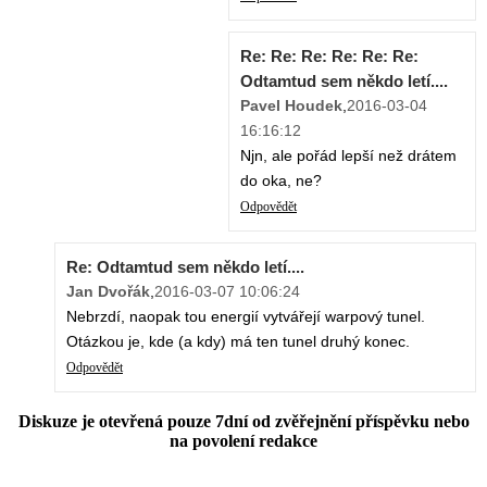
Re: Re: Re: Re: Re: Re:
Odtamtud sem někdo letí....
Pavel Houdek
,
2016-03-04
16:16:12
Njn, ale pořád lepší než drátem
do oka, ne?
Odpovědět
Re: Odtamtud sem někdo letí....
Jan Dvořák
,
2016-03-07 10:06:24
Nebrzdí, naopak tou energií vytvářejí warpový tunel.
Otázkou je, kde (a kdy) má ten tunel druhý konec.
Odpovědět
Diskuze je otevřená pouze 7dní od zvěřejnění příspěvku nebo
na povolení redakce