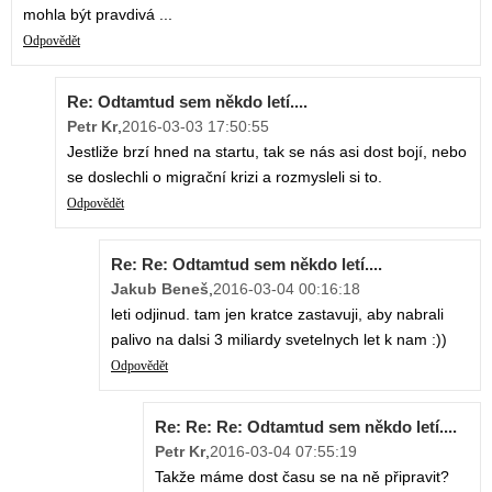
mohla být pravdivá ...
Odpovědět
Re: Odtamtud sem někdo letí....
Petr Kr
,
2016-03-03 17:50:55
Jestliže brzí hned na startu, tak se nás asi dost bojí, nebo
se doslechli o migrační krizi a rozmysleli si to.
Odpovědět
Re: Re: Odtamtud sem někdo letí....
Jakub Beneš
,
2016-03-04 00:16:18
leti odjinud. tam jen kratce zastavuji, aby nabrali
palivo na dalsi 3 miliardy svetelnych let k nam :))
Odpovědět
Re: Re: Re: Odtamtud sem někdo letí....
Petr Kr
,
2016-03-04 07:55:19
Takže máme dost času se na ně připravit?