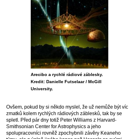
Arecibo a rychlé rádiové záblesky.
Kredit: Danielle Futselaar / McGill
University.
Ovšem, pokud by si někdo myslel, že už nemůže být víc
zmatků kolem rychlých rádiových záblesků, tak by se
spletl. Před pár dny totiž Peter Williams z Harvard-
Smithsonian Center for Astrophysics a jeho
spolupracovníci rovněž zpochybnili závěry Keaneho