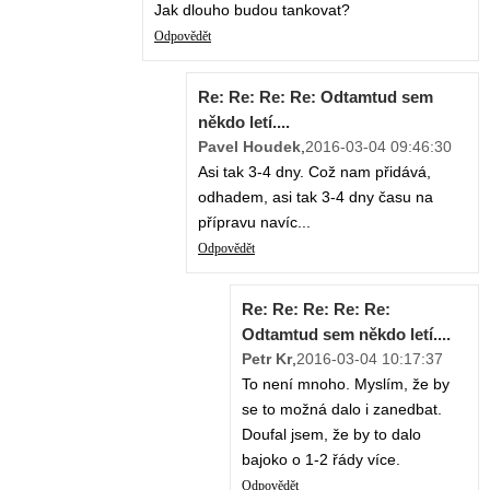
Jak dlouho budou tankovat?
Odpovědět
Re: Re: Re: Re: Odtamtud sem
někdo letí....
Pavel Houdek
,
2016-03-04 09:46:30
Asi tak 3-4 dny. Což nam přidává,
odhadem, asi tak 3-4 dny času na
přípravu navíc...
Odpovědět
Re: Re: Re: Re: Re:
Odtamtud sem někdo letí....
Petr Kr
,
2016-03-04 10:17:37
To není mnoho. Myslím, že by
se to možná dalo i zanedbat.
Doufal jsem, že by to dalo
bajoko o 1-2 řády více.
Odpovědět