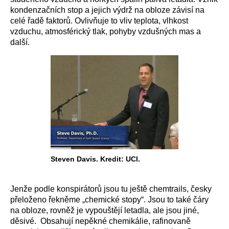
kondenzačních stop a jejich výdrž na obloze závisí na
celé řadě faktorů. Ovlivňuje to vliv teplota, vlhkost
vzduchu, atmosférický tlak, pohyby vzdušných mas a
další.
Steven Davis. Kredit: UCI.
Jenže podle konspirátorů jsou tu ještě chemtrails, česky
přeloženo řekněme „chemické stopy“. Jsou to také čáry
na obloze, rovněž je vypouštějí letadla, ale jsou jiné,
děsivé. Obsahují nepěkné chemikálie, rafinovaně