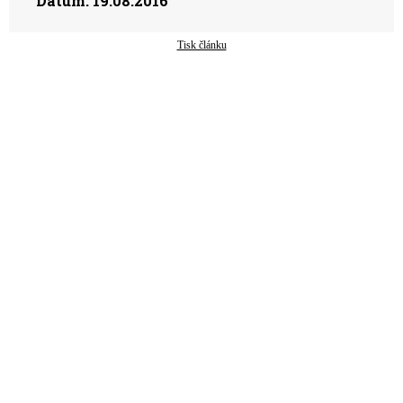
Datum:
19.08.2016
Tisk článku