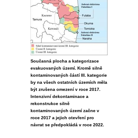
Současná plocha a kategorizace
evakuovaných území. Kromě silně
kontaminovaných částí III. kategorie
by na všech ostatních územích měla
být zrušena omezení v roce 2017.
Intenzivní dekontaminace a
rekonstrukce silně
kontaminovaných území začne v
roce 2017 a jejich otevření pro
návrat se předpokládá v roce 2022.