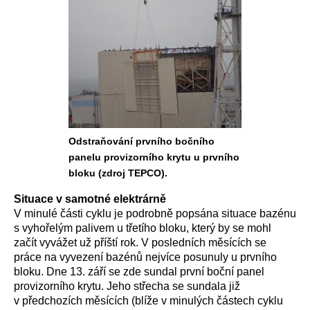
Odstraňování prvního bočního
panelu provizorního krytu u prvního
bloku (zdroj TEPCO).
Situace v samotné elektrárně
V minulé části cyklu je podrobně popsána situace bazénu
s vyhořelým palivem u třetího bloku, který by se mohl
začít vyvážet už příští rok. V posledních měsících se
práce na vyvezení bazénů nejvíce posunuly u prvního
bloku. Dne 13. září se zde sundal první boční panel
provizorního krytu. Jeho střecha se sundala již
v předchozích měsících (blíže v minulých částech cyklu