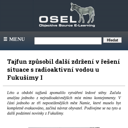
MENU
III
Tajfun způsobil další zdržení v řešení
situace s radioaktivní vodou u
Fukušimy I
Léto a období tajfunů zpomalilo vytváření ledové stěny. Začala
analýza jednoho z nejradioaktivnějších míst mimo kontejnmenty. V
části jednoho ze tří nepostiženějších měst Namie, které muselo byt
kompletně evakuováno, začíná návrat obyvatel. Podívejme se na tyto a
další podzimní novinky z Fukušimy.