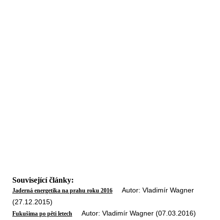
Související články:
Autor: Vladimír Wagner
Jaderná energetika na prahu roku 2016
(27.12.2015)
Autor: Vladimír Wagner (07.03.2016)
Fukušima po pěti letech