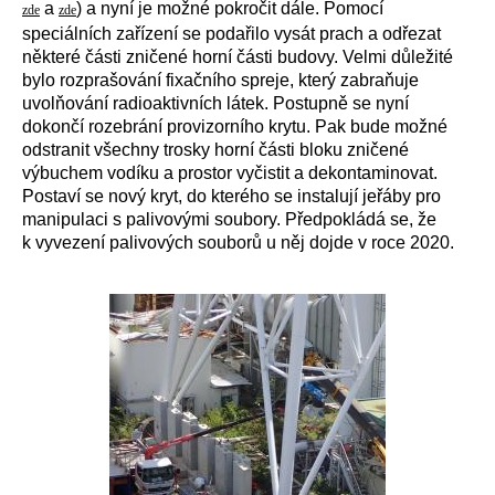
a
) a nyní je možné pokročit dále. Pomocí
zde
zde
speciálních zařízení se podařilo vysát prach a odřezat
některé části zničené horní části budovy. Velmi důležité
bylo rozprašování fixačního spreje, který zabraňuje
uvolňování radioaktivních látek. Postupně se nyní
dokončí rozebrání provizorního krytu. Pak bude možné
odstranit všechny trosky horní části bloku zničené
výbuchem vodíku a prostor vyčistit a dekontaminovat.
Postaví se nový kryt, do kterého se instalují jeřáby pro
manipulaci s palivovými soubory. Předpokládá se, že
k vyvezení palivových souborů u něj dojde v roce 2020.