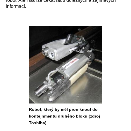
robot. Ale i tak lze čekat řadu důležitých a zajímavých
informací.
Robot, který by měl proniknout do
kontejnmentu druhého bloku (zdroj
Toshiba).